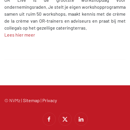
ondernemingsraden. Je stelt je eigen workshopprogramma
samen uit ruim 50 workshops, maakt kennis met de crème
de la crème van OR-trainers en adviseurs en praat bij met
collega’s op het gezellige cateringterras.
Lees hier meer
© NVMz |
Sitemap
|
Privacy