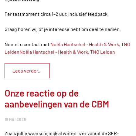
Per testmoment circa 1–2 uur, inclusief feedback.
Graag horen wij of je interesse hebt om deel te nemen.
Neemt u contact met
Noëla Hantschel - Health & Work, TNO
LeidenNoëla Hantschel - Health & Work, TNO Leiden
Lees verder...
Onze reactie op de
aanbevelingen van de CBM
18 MEI 2026
Zoals jullie waarschijnlijk al weten is er vanuit de SER-