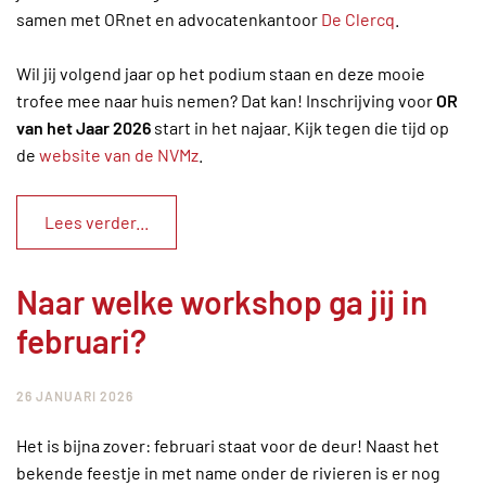
samen met ORnet en advocatenkantoor
De Clercq
.
Wil jij volgend jaar op het podium staan en deze mooie
trofee mee naar huis nemen? Dat kan! Inschrijving voor
OR
van het Jaar 2026
start in het najaar. Kijk tegen die tijd op
de
website van de NVMz
.
Lees verder...
Naar welke workshop ga jij in
februari?
26 JANUARI 2026
Het is bijna zover: februari staat voor de deur! Naast het
bekende feestje in met name onder de rivieren is er nog