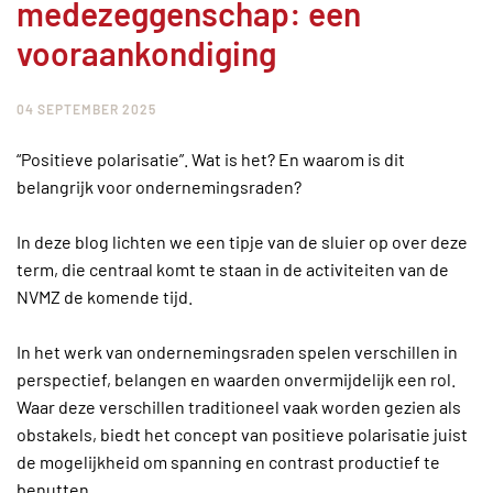
medezeggenschap: een
vooraankondiging
04 SEPTEMBER 2025
“Positieve polarisatie”. Wat is het? En waarom is dit
belangrijk voor ondernemingsraden?
In deze blog lichten we een tipje van de sluier op over deze
term, die centraal komt te staan in de activiteiten van de
NVMZ de komende tijd.
In het werk van ondernemingsraden spelen verschillen in
perspectief, belangen en waarden onvermijdelijk een rol.
Waar deze verschillen traditioneel vaak worden gezien als
obstakels, biedt het concept van positieve polarisatie juist
de mogelijkheid om spanning en contrast productief te
benutten.