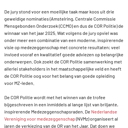
De jury stond voor een moeilijke taak maar koos uit drie
geweldige nominaties (Amstelring, Centrale Commissie
Mensgebonden Onderzoek (CCMO) en dus de COR Politie) de
winnaar van het jaar 2025. Wat volgens de jury opviel was
onder meer een combinatie van een moderne, inspirerende
visie op medezeggenschap met concrete resultaten; veel
invloed vooraf en kwalitatief goede adviezen op belangrijke
onderwerpen. Ook zoekt de COR Politie samenwerking met
allerlei stakeholders in het maatschappelijke veld en heeft
de COR Politie oog voor het belang van goede opleiding
voor MZ-leden.
De COR Politie wordt met het winnen van de trofee
bijgeschreven in een inmiddels al lange lijst van briljante,
inspirerende Medezeggenschapsraden. De
Nederlandse
Vereniging voor medezeggenschap
(NVMz) organiseert al
jaren de verkiezing van de OR van het Jaar. Dat doen we