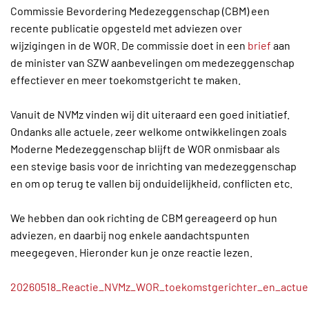
Commissie Bevordering Medezeggenschap (CBM) een
recente publicatie opgesteld met adviezen over
wijzigingen in de WOR. De commissie doet in een
brief
aan
de minister van SZW aanbevelingen om medezeggenschap
effectiever en meer toekomstgericht te maken.
Vanuit de NVMz vinden wij dit uiteraard een goed initiatief.
Ondanks alle actuele, zeer welkome ontwikkelingen zoals
Moderne Medezeggenschap blijft de WOR onmisbaar als
een stevige basis voor de inrichting van medezeggenschap
en om op terug te vallen bij onduidelijkheid, conflicten etc.
We hebben dan ook richting de CBM gereageerd op hun
adviezen, en daarbij nog enkele aandachtspunten
meegegeven. Hieronder kun je onze reactie lezen.
20260518_Reactie_NVMz_WOR_toekomstgerichter_en_actue