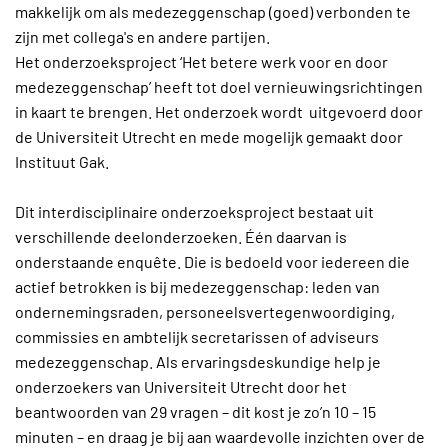
makkelijk om als medezeggenschap (goed) verbonden te
zijn met collega's en andere partijen.
Het onderzoeksproject ‘Het betere werk voor en door
medezeggenschap’ heeft tot doel vernieuwingsrichtingen
in kaart te brengen. Het onderzoek wordt uitgevoerd door
de Universiteit Utrecht en mede mogelijk gemaakt door
Instituut Gak.
Dit interdisciplinaire onderzoeksproject bestaat uit
verschillende deelonderzoeken. Één daarvan is
onderstaande enquête. Die is bedoeld voor iedereen die
actief betrokken is bij medezeggenschap: leden van
ondernemingsraden, personeelsvertegenwoordiging,
commissies en ambtelijk secretarissen of adviseurs
medezeggenschap. Als ervaringsdeskundige help je
onderzoekers van Universiteit Utrecht door het
beantwoorden van 29 vragen – dit kost je zo’n 10 – 15
minuten – en draag je bij aan waardevolle inzichten over de