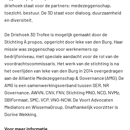
driehoek staat voor de partners: medezeggenschap,
toezicht, bestuur. De 3D staat voor dialoog, duurzaamheid
en diversiteit.
De Driehoek 3D Trofee is mogelijk gemaakt door de
Stichting À propos, opgericht door Ieke van den Burg. Haar
missie was zeggenschap voor werknemers op
bedrijfsniveau, met speciale aandacht voor de rol van de
voordrachtscommissaris. Het werk van de stichting is na
het overlijden van Ieke van den Burg in 2014 overgedragen
aan de Alliantie Medezeggenschap & Governance (AMG). De
AMG is een samenwerkingsverband tussen SER, NR
Governance, AWVN, CNV, FNV, Stichting MNO, NCD, NVMz,
SBIFormaat, SMC, VCP, VNO-NCW, De Voort Advocaten
Mediators en WissemaGroup. Onafhankelijk voorzitter is
Dorine Wekking.
Voor meer informatie