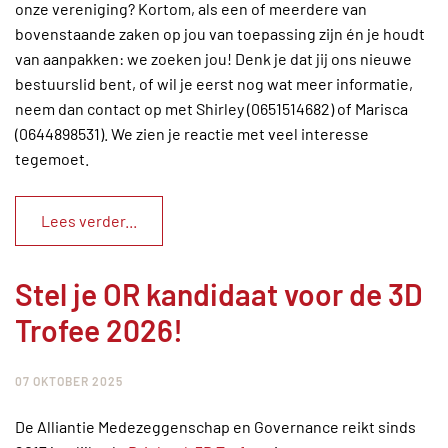
onze vereniging? Kortom, als een of meerdere van
bovenstaande zaken op jou van toepassing zijn én je houdt
van aanpakken: we zoeken jou! Denk je dat jij ons nieuwe
bestuurslid bent, of wil je eerst nog wat meer informatie,
neem dan contact op met Shirley (0651514682) of Marisca
(0644898531). We zien je reactie met veel interesse
tegemoet.
Lees verder...
Stel je OR kandidaat voor de 3D
Trofee 2026!
07 OKTOBER 2025
De Alliantie Medezeggenschap en Governance reikt sinds