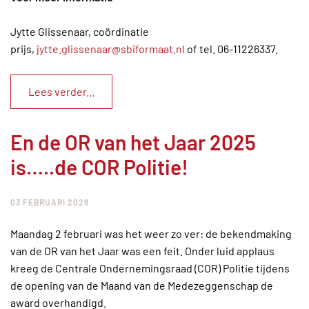
Jytte Glissenaar, coördinatie
prijs,
jytte.glissenaar@sbiformaat.nl
of tel. 06-11226337.
Lees verder...
En de OR van het Jaar 2025
is…..de COR Politie!
03 FEBRUARI 2026
Maandag 2 februari was het weer zo ver: de bekendmaking
van de OR van het Jaar was een feit. Onder luid applaus
kreeg de Centrale Ondernemingsraad (COR) Politie tijdens
de opening van de Maand van de Medezeggenschap de
award overhandigd.