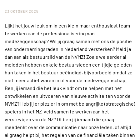
23 OKTOBER 2025
Lijkt het jouw leuk om in een klein maar enthousiast team
te werken aan de professionalisering van
medezeggenschap? Wil jij graag samen met ons de positie
van ondernemingsraden in Nederland versterken? Meld je
dan aan als bestuurslid van de NVMZ! Zoals we eerder al
meldden hebben enkele bestuursleden een tijdje geleden
hun taken in het bestuur beëindigd, bijvoorbeeld omdat ze
niet meer actief waren in of voor de medezeggenschap.
Ben jij iemand die het leuk vindt om te helpen met het
ontwikkelen en uitvoeren van nieuwe activiteiten voor de
NVMZ? Heb jij er plezier in om met belangrijke (strategische)
spelers in het MZ-veld samen te werken aan het
verstevigen van de MZ? Of ben jij iemand die graag
meedenkt over de communicatie naar onze leden, of altijd
al graag helpt bij het regelen van de financiële taken binnen